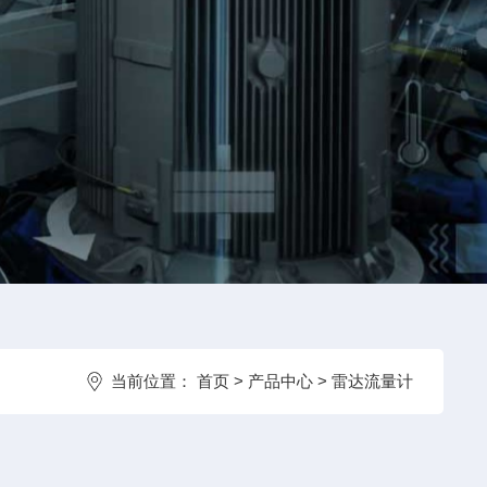
当前位置：
首页
>
产品中心
>
雷达流量计