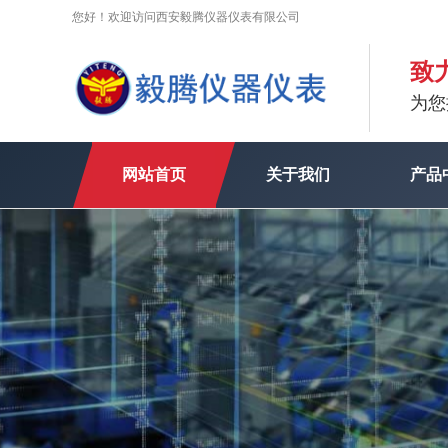
您好！欢迎访问西安毅腾仪器仪表有限公司
致
为您
网站首页
关于我们
产品